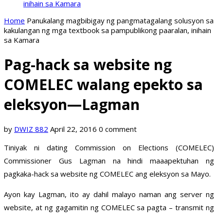
inihain sa Kamara
Home
Panukalang magbibigay ng pangmatagalang solusyon sa
kakulangan ng mga textbook sa pampublikong paaralan, inihain
sa Kamara
Pag-hack sa website ng
COMELEC walang epekto sa
eleksyon—Lagman
by
DWIZ 882
April 22, 2016
0 comment
Tiniyak ni dating Commission on Elections (COMELEC)
Commissioner Gus Lagman na hindi maaapektuhan ng
pagkaka-hack sa website ng COMELEC ang eleksyon sa Mayo.
Ayon kay Lagman, ito ay dahil malayo naman ang server ng
website, at ng gagamitin ng COMELEC sa pagta – transmit ng