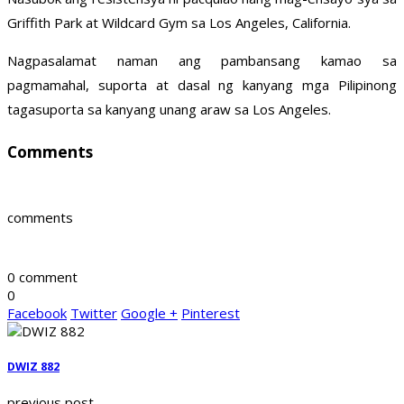
Griffith Park at Wildcard Gym sa Los Angeles, California.
Nagpasalamat naman ang pambansang kamao sa
pagmamahal, suporta at dasal ng kanyang mga Pilipinong
tagasuporta sa kanyang unang araw sa Los Angeles.
Comments
comments
0 comment
0
Facebook
Twitter
Google +
Pinterest
DWIZ 882
previous post