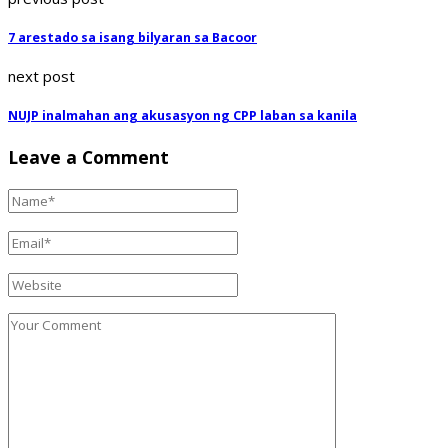
7 arestado sa isang bilyaran sa Bacoor
next post
NUJP inalmahan ang akusasyon ng CPP laban sa kanila
Leave a Comment