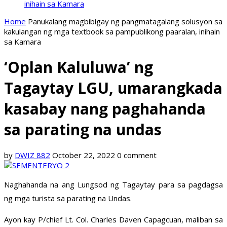
inihain sa Kamara
Home
Panukalang magbibigay ng pangmatagalang solusyon sa
kakulangan ng mga textbook sa pampublikong paaralan, inihain
sa Kamara
‘Oplan Kaluluwa’ ng
Tagaytay LGU, umarangkada
kasabay nang paghahanda
sa parating na undas
by
DWIZ 882
October 22, 2022
0 comment
Naghahanda na ang Lungsod ng Tagaytay para sa pagdagsa
ng mga turista sa parating na Undas.
Ayon kay P/chief Lt. Col. Charles Daven Capagcuan, maliban sa