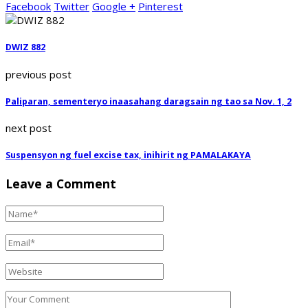
Facebook
Twitter
Google +
Pinterest
DWIZ 882
previous post
Paliparan, sementeryo inaasahang daragsain ng tao sa Nov. 1, 2
next post
Suspensyon ng fuel excise tax, inihirit ng PAMALAKAYA
Leave a Comment