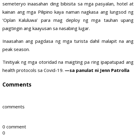
semeteryo inaasahan ding bibisita sa mga pasyalan, hotel at
kainan ang mga Pilipino kaya naman nagkasa ang lungsod ng
‘Oplan Kaluluwa’ para mag deploy ng mga tauhan upang
paigtingin ang kaayusan sa nasabing lugar.
Inaasahan ang pagdasa ng mga turista dahil malapit na ang
peak season.
Tinitiyak ng mga otoridad na maigting pa ring ipapatupad ang
health protocols sa Covid-19.
—sa panulat ni Jenn Patrolla
Comments
comments
0 comment
0