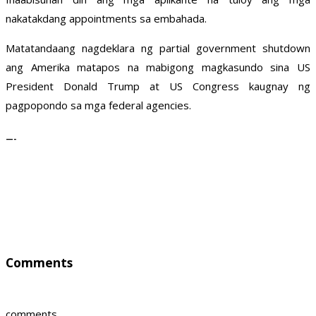
nakatakdang appointments sa embahada.
Matatandaang nagdeklara ng partial government shutdown
ang Amerika matapos na mabigong magkasundo sina US
President Donald Trump at US Congress kaugnay ng
pagpopondo sa mga federal agencies.
—-
Comments
comments