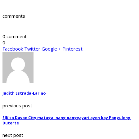
comments
0 comment
0
Facebook
Twitter
Google +
Pinterest
Judith Estrada-Larino
previous post
EJK sa Davao City matagal nang nangyayari ayon kay Pangulong
Duterte
next post