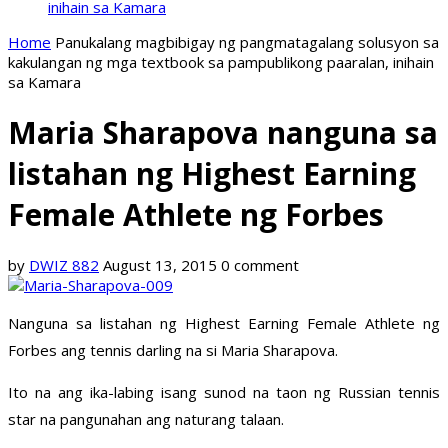
inihain sa Kamara
Home
Panukalang magbibigay ng pangmatagalang solusyon sa
kakulangan ng mga textbook sa pampublikong paaralan, inihain
sa Kamara
Maria Sharapova nanguna sa
listahan ng Highest Earning
Female Athlete ng Forbes
by
DWIZ 882
August 13, 2015
0 comment
Nanguna sa listahan ng Highest Earning Female Athlete ng
Forbes ang tennis darling na si Maria Sharapova.
Ito na ang ika-labing isang sunod na taon ng Russian tennis
star na pangunahan ang naturang talaan.