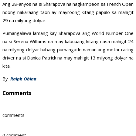
Ang 28-anyos na si Sharapova na nagkampeon sa French Open
noong nakaraang taon ay mayroong kitang papalo sa mahigit
29 na milyong dolyar.
Pumangalawa lamang kay Sharapova ang World Number One
na si Serena Williams na may kabuuang kitang nasa mahigit 24
na milyong dolyar habang pumangatlo naman ang motor racing
driver na si Danica Patrick na may mahigit 13 milyong dolyar na
kita.
By
Ralph Obina
Comments
comments
0 comment