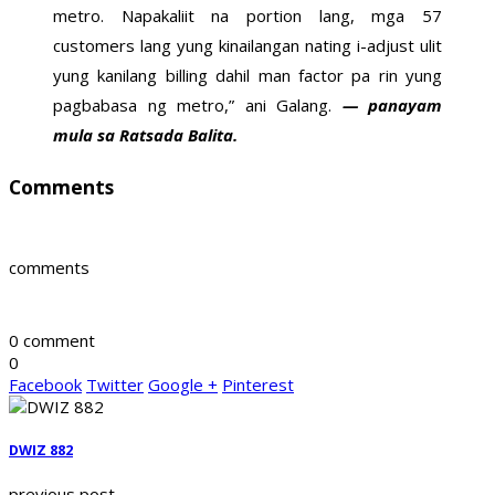
metro. Napakaliit na portion lang, mga 57
customers lang yung kinailangan nating i-adjust ulit
yung kanilang billing dahil man factor pa rin yung
pagbabasa ng metro,” ani Galang.
— panayam
mula sa Ratsada Balita.
Comments
comments
0 comment
0
Facebook
Twitter
Google +
Pinterest
DWIZ 882
previous post