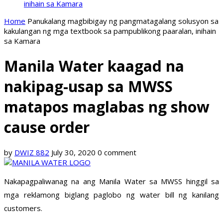
inihain sa Kamara
Home
Panukalang magbibigay ng pangmatagalang solusyon sa
kakulangan ng mga textbook sa pampublikong paaralan, inihain
sa Kamara
Manila Water kaagad na
nakipag-usap sa MWSS
matapos maglabas ng show
cause order
by
DWIZ 882
July 30, 2020
0 comment
Nakapagpaliwanag na ang Manila Water sa MWSS hinggil sa
mga reklamong biglang paglobo ng water bill ng kanilang
customers.