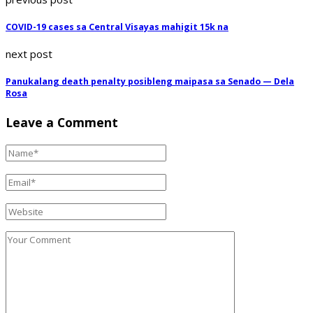
COVID-19 cases sa Central Visayas mahigit 15k na
next post
Panukalang death penalty posibleng maipasa sa Senado — Dela
Rosa
Leave a Comment