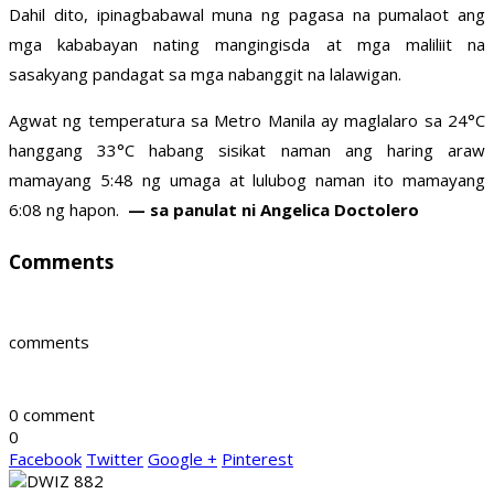
Dahil dito, ipinagbabawal muna ng pagasa na pumalaot ang
mga kababayan nating mangingisda at mga maliliit na
sasakyang pandagat sa mga nabanggit na lalawigan.
Agwat ng temperatura sa Metro Manila ay maglalaro sa 24°C
hanggang 33°C habang sisikat naman ang haring araw
mamayang 5:48 ng umaga at lulubog naman ito mamayang
6:08 ng hapon.
— sa panulat ni Angelica Doctolero
Comments
comments
0 comment
0
Facebook
Twitter
Google +
Pinterest