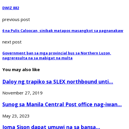
DWIZ 882
previous post
6 na Pulis Caloocan, sinibak matapos masangkot sa pagnanakaw
next post
Government ban sa mga provincial bus sa Northern Luzon,
nagreresulta na sa mabigat na multa
You may also like
Daloy ng trapiko sa SLEX northbound unti...
November 27, 2019
Sunog sa Manila Central Post office nag-iwan...
May 23, 2023
Joma Sison dapat umuwi na sa bansa...