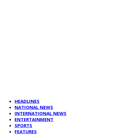
HEADLINES
NATIONAL NEWS
INTERNATIONAL NEWS
ENTERTAINMENT
SPORTS
FEATURES