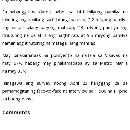
Sa nabanggit na datos, aabot sa 14.1 milyong pamilya na
itinuring ang kanilang sarili bilang mahirap, 2.2 milyong pamilya
ang naitala bilang bagong mahirap, 2.3 milyong pamilya ang
itinuturing na parati silang naghihirap, at 9.5 milyong pamilya
naman ang itinuturing na matagal nang mahirap.
May pinakamataas na porsyento na naitala sa Visayas na
may 67% habang may pinakamababa ay sa Metro Manila
na may 33%.
Isinagawa ang survey noong Abril 23 hanggang 28 sa
pamamagitan ng face-to-face na interview sa 1,500 na Pilipino
sa buong bansa.
Comments