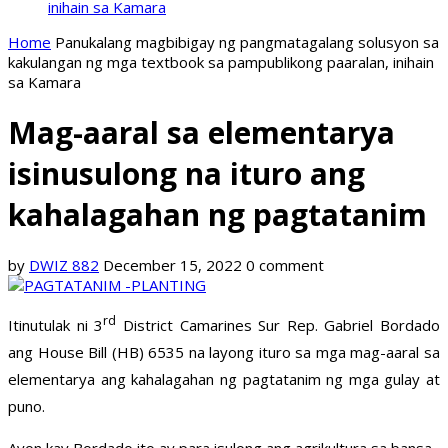
inihain sa Kamara
Home
Panukalang magbibigay ng pangmatagalang solusyon sa
kakulangan ng mga textbook sa pampublikong paaralan, inihain
sa Kamara
Mag-aaral sa elementarya
isinusulong na ituro ang
kahalagahan ng pagtatanim
by
DWIZ 882
December 15, 2022
0 comment
rd
Itinutulak ni 3
District Camarines Sur Rep. Gabriel Bordado
ang House Bill (HB) 6535 na layong ituro sa mga mag-aaral sa
elementarya ang kahalagahan ng pagtatanim ng mga gulay at
puno.