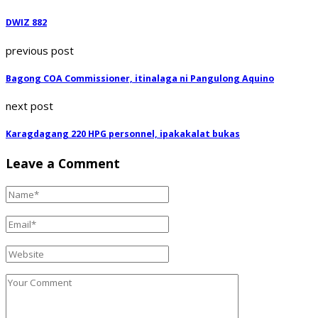
DWIZ 882
previous post
Bagong COA Commissioner, itinalaga ni Pangulong Aquino
next post
Karagdagang 220 HPG personnel, ipakakalat bukas
Leave a Comment