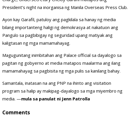
President’s night na inorganisa ng Manila Overseas Press Club.
Ayon kay Garafil, patuloy ang pagkilala sa hanay ng media
bilang importanteng haligi ng demokrasya at nakatuon ang
Pangulo sa pagbibigay ng seguridad upang matiyak ang
kaligtasan ng mga mamamahayag.
Magugunitang inimbitahan ang Palace official sa dayalogo sa
pagitan ng gobyerno at media matapos maalarma ang ilang
mamamahayag sa pagbisita ng mga pulis sa kanilang bahay.
Samantala, inatasan na ang PNP na ihinto ang visitation
program sa halip ay makipag-dayalogo sa mga miyembro ng
media. —
mula sa panulat ni Jenn Patrolla
Comments