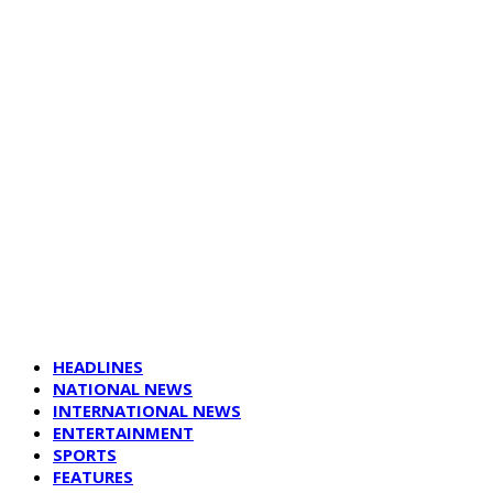
HEADLINES
NATIONAL NEWS
INTERNATIONAL NEWS
ENTERTAINMENT
SPORTS
FEATURES