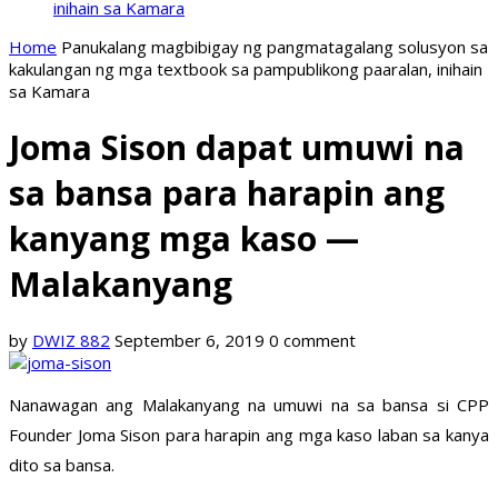
inihain sa Kamara
Home
Panukalang magbibigay ng pangmatagalang solusyon sa
kakulangan ng mga textbook sa pampublikong paaralan, inihain
sa Kamara
Joma Sison dapat umuwi na
sa bansa para harapin ang
kanyang mga kaso —
Malakanyang
by
DWIZ 882
September 6, 2019
0 comment
Nanawagan ang Malakanyang na umuwi na sa bansa si CPP
Founder Joma Sison para harapin ang mga kaso laban sa kanya
dito sa bansa.