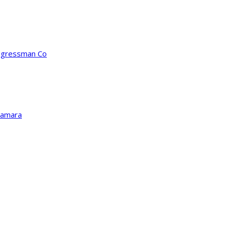
ongressman Co
Kamara