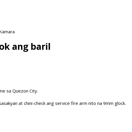
 Kamara
ok ang baril
ame sa Quezon City.
asakyan at chini-check ang service fire arm nito na 9mm glock.