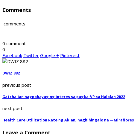
Comments
comments
0 comment
0
Facebook
Twitter
Google +
Pinterest
DWIZ 882
previous post
Gatchalian nagpahayag ng interes sa pagka-VP sa Halalan 2022
next post
Health Care Utilization Rate ng Aklan, naghihingalo na —Miraflores
Leave a Comment