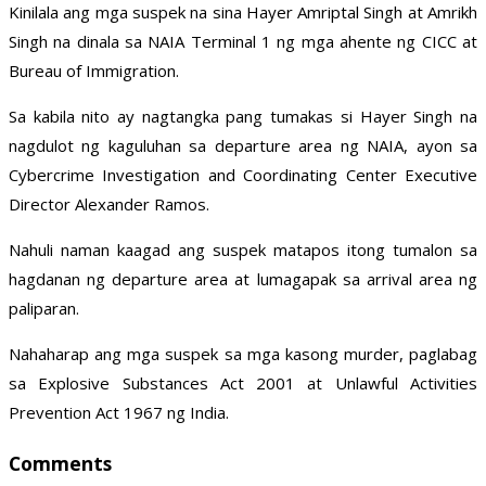
Kinilala ang mga suspek na sina Hayer Amriptal Singh at Amrikh
Singh na dinala sa NAIA Terminal 1 ng mga ahente ng CICC at
Bureau of Immigration.
Sa kabila nito ay nagtangka pang tumakas si Hayer Singh na
nagdulot ng kaguluhan sa departure area ng NAIA, ayon sa
Cybercrime Investigation and Coordinating Center Executive
Director Alexander Ramos.
Nahuli naman kaagad ang suspek matapos itong tumalon sa
hagdanan ng departure area at luma­gapak sa arrival area ng
paliparan.
Nahaharap ang mga suspek sa mga kasong murder, paglabag
sa Explosive Substances Act 2001 at Unlawful Activities
Prevention Act 1967 ng India.
Comments