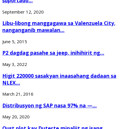
suportado...
September 12, 2020
Libu-libong manggagawa sa Valenzuela City,
nanganganib mawalan...
June 5, 2015
P2 dagdag pasahe sa jeep, inihihirit ng...
May 3, 2022
Higit 220000 sasakyan inaasahang dadaan sa
NLEX...
March 21, 2016
Distribusyon ng SAP nasa 97% na —...
May 20, 2020
Oust plot kay Duterte minaliit ng isang...