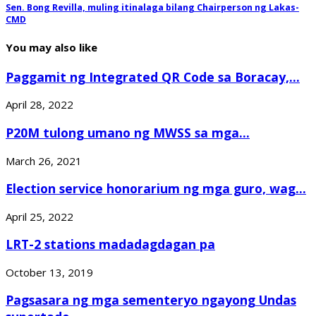
Sen. Bong Revilla, muling itinalaga bilang Chairperson ng Lakas-
CMD
You may also like
Paggamit ng Integrated QR Code sa Boracay,...
April 28, 2022
P20M tulong umano ng MWSS sa mga...
March 26, 2021
Election service honorarium ng mga guro, wag...
April 25, 2022
LRT-2 stations madadagdagan pa
October 13, 2019
Pagsasara ng mga sementeryo ngayong Undas