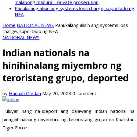
malabong mabura – private prosecution
Panukalang alisin ang systems loss charge, suportado ng
NEA
Home
NATIONAL NEWS
Panukalang alisin ang systems loss
charge, suportado ng NEA
NATIONAL NEWS
Indian nationals na
hinihinalang miyembro ng
teroristang grupo, deported
by
Hannah Oledan
May 20, 2023
0 comment
Tuluyan nang na-ideport ang dalawang Indian national na
pinaghihinalaang miyembro ng teroristang grupo na Khalistan
Tiger Force.