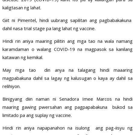
kaligtasan ng lahat.
Giit ni Pimentel, hindi uubrang sapilitan ang pagbabakakuna
dahil nasa trial stage pa lang lahat ng vaccine.
Hindi rin aniya maaring pilitin ang mga tao na wala namang
karamdaman o walang COVID-19 na magpasok sa kanilang
katawan ng kemikal.
May mga tao din anya na talagang hindi maaaring
magpabakuna dahil sa lagay ng kalusugan o kaya ay dahil sa
relihiyon.
Binigyang diin naman ni Senadora Imee Marcos na hindi
maaring gawing pwersahan ang pagpapabakuna bukod sa
limitado pa ang suplay ng vaccine.
Hindi rin aniya napapanahon na isulong ang pag-iisyu ng