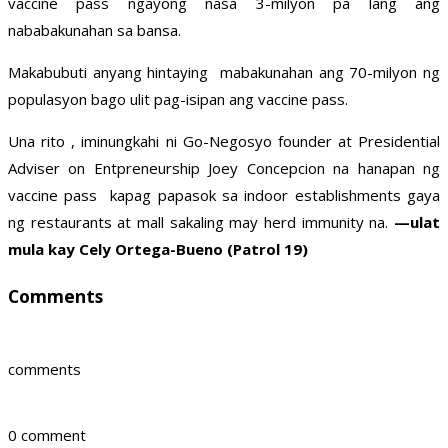
vaccine pass ngayong nasa 3-milyon pa lang ang
nababakunahan sa bansa.
Makabubuti anyang hintaying mabakunahan ang 70-milyon ng
populasyon bago ulit pag-isipan ang vaccine pass.
Una rito , iminungkahi ni Go-Negosyo founder at Presidential
Adviser on Entpreneurship Joey Concepcion na hanapan ng
vaccine pass kapag papasok sa indoor establishments gaya
ng restaurants at mall sakaling may herd immunity na.
—ulat
mula kay Cely Ortega-Bueno (Patrol 19)
Comments
comments
0 comment