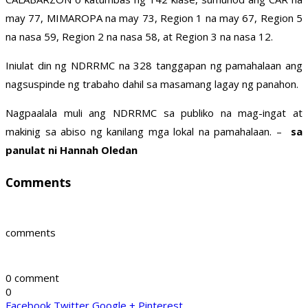
may 77, MIMAROPA na may 73, Region 1 na may 67, Region 5
na nasa 59, Region 2 na nasa 58, at Region 3 na nasa 12.
Iniulat din ng NDRRMC na 328 tanggapan ng pamahalaan ang
nagsuspinde ng trabaho dahil sa masamang lagay ng panahon.
Nagpaalala muli ang NDRRMC sa publiko na mag-ingat at
makinig sa abiso ng kanilang mga lokal na pamahalaan. –
sa
panulat ni Hannah Oledan
Comments
comments
0 comment
0
Facebook
Twitter
Google +
Pinterest