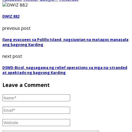
DWIZ 882
previous post
Ilang evacuees sa Polillo Island, nagsiuwian na matapos manasala
ang bagyong Karding
next post
DSWD-Bicol, nagsagawa ng relief operations sa mga na-stranded
at apektado ng bagyong Karding
Leave a Comment