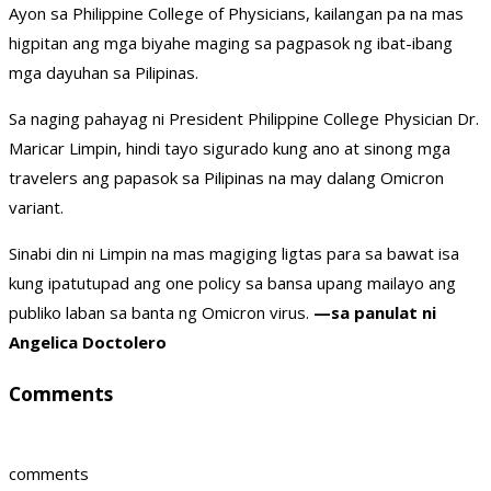
Ayon sa Philippine College of Physicians, kailangan pa na mas
higpitan ang mga biyahe maging sa pagpasok ng ibat-ibang
mga dayuhan sa Pilipinas.
Sa naging pahayag ni President Philippine College Physician Dr.
Maricar Limpin, hindi tayo sigurado kung ano at sinong mga
travelers ang papasok sa Pilipinas na may dalang Omicron
variant.
Sinabi din ni Limpin na mas magiging ligtas para sa bawat isa
kung ipatutupad ang one policy sa bansa upang mailayo ang
publiko laban sa banta ng Omicron virus.
—sa panulat ni
Angelica Doctolero
Comments
comments