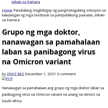
inihain sa Kamara
Home
Panukalang magbibigay ng pangmatagalang solusyon sa
kakulangan ng mga textbook sa pampublikong paaralan, inihain
sa Kamara
Grupo ng mga doktor,
nanawagan sa pamahalaan
laban sa panibagong virus
na Omicron variant
by
DWIZ 882
December 1, 2021
0 comment
Nanawagan sa pamahalaan ang grupo ng mga doktor laban sa
panibagong virus na Omicron variant na unang na-detect sa
South Africa.