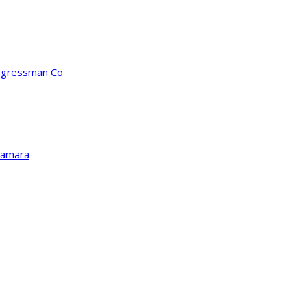
ongressman Co
Kamara