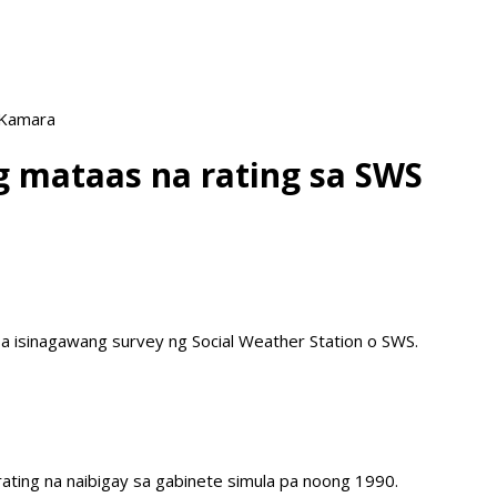
 Kamara
g mataas na rating sa SWS
a isinagawang survey ng Social Weather Station o SWS.
ating na naibigay sa gabinete simula pa noong 1990.