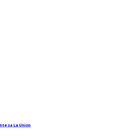
nte sa La Union