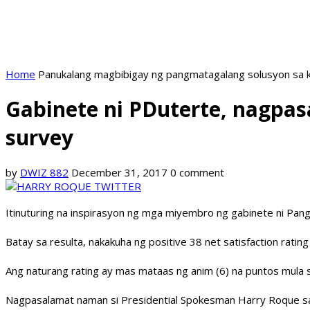
Home
Panukalang magbibigay ng pangmatagalang solusyon sa k
Gabinete ni PDuterte, nagpas
survey
by
DWIZ 882
December 31, 2017
0 comment
Itinuturing na inspirasyon ng mga miyembro ng gabinete ni Pan
Batay sa resulta, nakakuha ng positive 38 net satisfaction rati
Ang naturang rating ay mas mataas ng anim (6) na puntos mula s
Nagpasalamat naman si Presidential Spokesman Harry Roque sa p