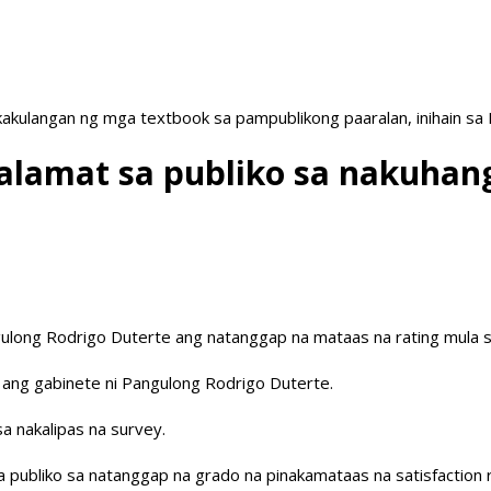
akulangan ng mga textbook sa pampublikong paaralan, inihain sa
alamat sa publiko sa nakuhan
gulong Rodrigo Duterte ang natanggap na mataas na rating mula s
ng ang gabinete ni Pangulong Rodrigo Duterte.
a nakalipas na survey.
ubliko sa natanggap na grado na pinakamataas na satisfaction r