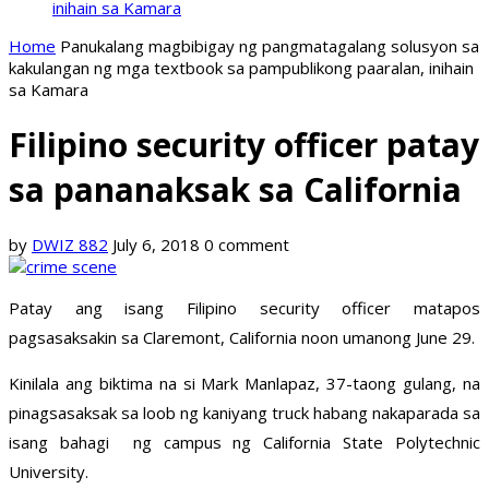
inihain sa Kamara
Home
Panukalang magbibigay ng pangmatagalang solusyon sa
kakulangan ng mga textbook sa pampublikong paaralan, inihain
sa Kamara
Filipino security officer patay
sa pananaksak sa California
by
DWIZ 882
July 6, 2018
0 comment
Patay ang isang Filipino security officer matapos
pagsasaksakin sa Claremont, California noon umanong June 29.
Kinilala ang biktima na si Mark Manlapaz, 37-taong gulang, na
pinagsasaksak sa loob ng kaniyang truck habang nakaparada sa
isang bahagi ng campus ng California State Polytechnic
University.