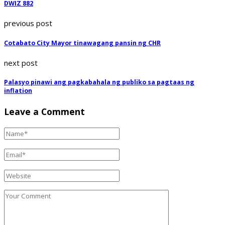
DWIZ 882
previous post
Cotabato City Mayor tinawagang pansin ng CHR
next post
Palasyo pinawi ang pagkabahala ng publiko sa pagtaas ng
inflation
Leave a Comment