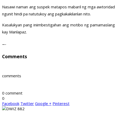
Nasawi naman ang suspek matapos mabaril ng mga awtoridad
ngunit hindi pa natutukoy ang pagkakakilanlan nito.
Kasalukyan pang iniimbestigahan ang motibo ng pamamaslang
kay Manlapaz.
—-
Comments
comments
0 comment
0
Facebook
Twitter
Google +
Pinterest