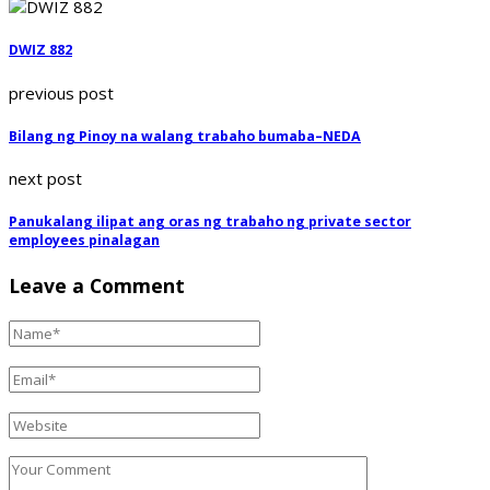
DWIZ 882
previous post
Bilang ng Pinoy na walang trabaho bumaba–NEDA
next post
Panukalang ilipat ang oras ng trabaho ng private sector
employees pinalagan
Leave a Comment