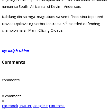
naman sa South Africanna si Kevin Anderson.
Kabilang din sa mga magtutuos sa semi-finals sina top seed
th
Noviac Djokovic ng Serbia kontra sa 9
seeded defending
champion na si Marin Cilic ng Croatia.
By: Ralph Obina
Comments
comments
0 comment
0
Facebook
Twitter
Google +
Pinterest