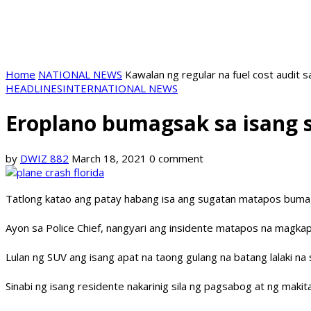
Home
NATIONAL NEWS
Kawalan ng regular na fuel cost audit s
HEADLINES
INTERNATIONAL NEWS
Eroplano bumagsak sa isang s
by
DWIZ 882
March 18, 2021
0 comment
Tatlong katao ang patay habang isa ang sugatan matapos bumag
Ayon sa Police Chief, nangyari ang insidente matapos na magkap
Lulan ng SUV ang isang apat na taong gulang na batang lalaki n
Sinabi ng isang residente nakarinig sila ng pagsabog at ng maki