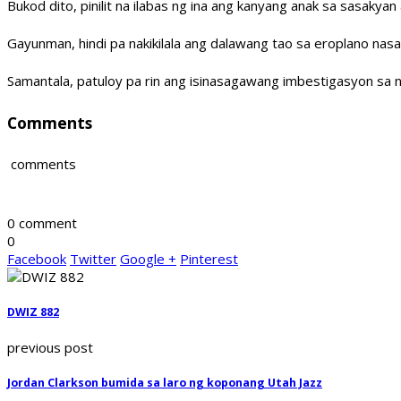
Bukod dito, pinilit na ilabas ng ina ang kanyang anak sa sasakyan
Gayunman, hindi pa nakikilala ang dalawang tao sa eroplano nasa
Samantala, patuloy pa rin ang isinasagawang imbestigasyon sa n
Comments
comments
0 comment
0
Facebook
Twitter
Google +
Pinterest
DWIZ 882
previous post
Jordan Clarkson bumida sa laro ng koponang Utah Jazz