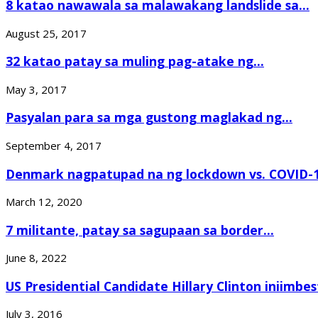
8 katao nawawala sa malawakang landslide sa...
August 25, 2017
32 katao patay sa muling pag-atake ng...
May 3, 2017
Pasyalan para sa mga gustong maglakad ng...
September 4, 2017
Denmark nagpatupad na ng lockdown vs. COVID-
March 12, 2020
7 militante, patay sa sagupaan sa border...
June 8, 2022
US Presidential Candidate Hillary Clinton iniimbes
July 3, 2016