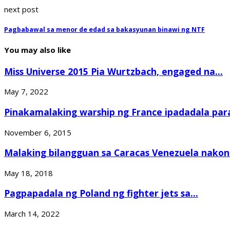
next post
Pagbabawal sa menor de edad sa bakasyunan binawi ng NTF
You may also like
Miss Universe 2015 Pia Wurtzbach, engaged na...
May 7, 2022
Pinakamalaking warship ng France ipadadala para 
November 6, 2015
Malaking bilangguan sa Caracas Venezuela nakont
May 18, 2018
Pagpapadala ng Poland ng fighter jets sa...
March 14, 2022