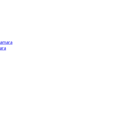
Kamara
ara