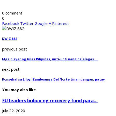
0 comment
0
Facebook
Twitter
Google +
Pinterest
DWIZ 882
previous post
Mga player ng Gilas Pilipinas, unti-unti nang nalalagas
next post
Konsehal sa Liloy, Zamboanga Del Norte tinambangan, patay
You may also like
EU leaders bubuo ng recovery fund para...
July 22, 2020