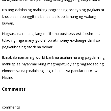
Ito ang dahilan ng malaking pagtaas ng presyo ng pagkain at
krudo sa nabanggit na bansa, sa loob lamang ng walong
buwan.
Nagsara na rin ang ilang maliliit na business establishment
tulad ng mga many gold shop at money exchange dahil sa
pagkaubos ng stock na dolyar.
Ibinabala naman ng world bank na asahan na ang pagdami ng
mahirap sa Myanmar kung magpapatuloy ang pagsadsad ng
ekonomiya na pinalala ng kaguluhan.—sa panulat ni Drew
Nacino
Comments
comments