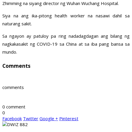
Zhimming na siyang director ng Wuhan Wuchang Hospital.
Siya na ang ika-pitong health worker na nasawi dahil sa
naturang sakit.
Sa ngayon ay patuloy pa ring nadadagdagan ang bilang ng
nagkakasakit ng COVID-19 sa China at sa iba pang bansa sa
mundo.
Comments
comments
0 comment
0
Facebook
Twitter
Google +
Pinterest