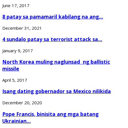
June 17, 2017
8 patay sa pamamaril kabilang na ang...
December 31, 2021
4 sundalo patay sa terrorist attack sa...
January 9, 2017
North Korea muling naglunsad ng ballistic
missile
April 5, 2017
Isang dating gobernador sa Mexico nilikida
December 20, 2020
Pope Francis, binisita ang mga batang
Ukrainian...