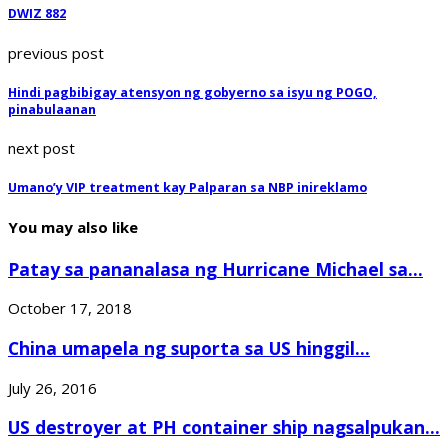
DWIZ 882
previous post
Hindi pagbibigay atensyon ng gobyerno sa isyu ng POGO,
pinabulaanan
next post
Umano’y VIP treatment kay Palparan sa NBP inireklamo
You may also like
Patay sa pananalasa ng Hurricane Michael sa...
October 17, 2018
China umapela ng suporta sa US hinggil...
July 26, 2016
US destroyer at PH container ship nagsalpukan...