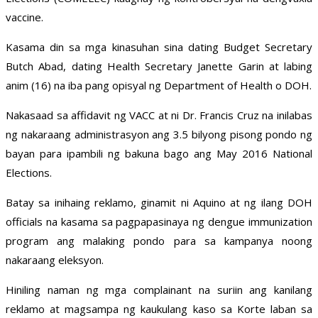
vaccine.
Kasama din sa mga kinasuhan sina dating Budget Secretary
Butch Abad, dating Health Secretary Janette Garin at labing
anim (16) na iba pang opisyal ng Department of Health o DOH.
Nakasaad sa affidavit ng VACC at ni Dr. Francis Cruz na inilabas
ng nakaraang administrasyon ang 3.5 bilyong pisong pondo ng
bayan para ipambili ng bakuna bago ang May 2016 National
Elections.
Batay sa inihaing reklamo, ginamit ni Aquino at ng ilang DOH
officials na kasama sa pagpapasinaya ng dengue immunization
program ang malaking pondo para sa kampanya noong
nakaraang eleksyon.
Hiniling naman ng mga complainant na suriin ang kanilang
reklamo at magsampa ng kaukulang kaso sa Korte laban sa