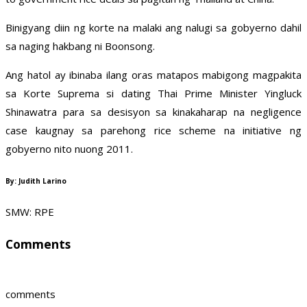
Binigyang diin ng korte na malaki ang nalugi sa gobyerno dahil
sa naging hakbang ni Boonsong.
Ang hatol ay ibinaba ilang oras matapos mabigong magpakita
sa Korte Suprema si dating Thai Prime Minister Yingluck
Shinawatra para sa desisyon sa kinakaharap na negligence
case kaugnay sa parehong rice scheme na initiative ng
gobyerno nito nuong 2011.
By: Judith Larino
SMW: RPE
Comments
comments