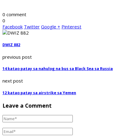
0 comment
0
Facebook
Twitter
Google +
Pinterest
DWIZ 882
previous post
14 katao patay sa nahulog na bus sa Black Sea sa Russia
next post
12 katao patay sa airstrike sa Yemen
Leave a Comment