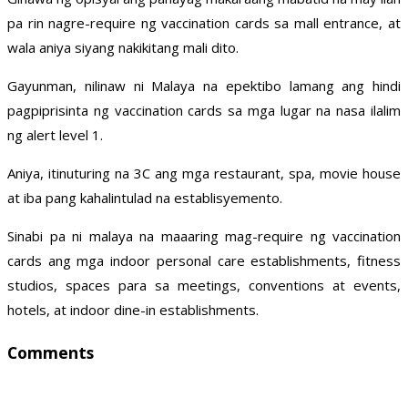
pa rin nagre-require ng vaccination cards sa mall entrance, at
wala aniya siyang nakikitang mali dito.
Gayunman, nilinaw ni Malaya na epektibo lamang ang hindi
pagpiprisinta ng vaccination cards sa mga lugar na nasa ilalim
ng alert level 1.
Aniya, itinuturing na 3C ang mga restaurant, spa, movie house
at iba pang kahalintulad na establisyemento.
Sinabi pa ni malaya na maaaring mag-require ng vaccination
cards ang mga indoor personal care establishments, fitness
studios, spaces para sa meetings, conventions at events,
hotels, at indoor dine-in establishments.
Comments