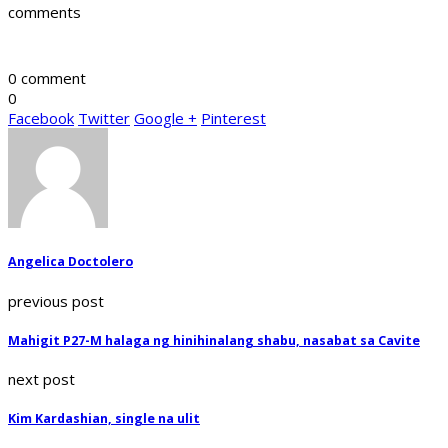
comments
0 comment
0
Facebook
Twitter
Google +
Pinterest
Angelica Doctolero
previous post
Mahigit P27-M halaga ng hinihinalang shabu, nasabat sa Cavite
next post
Kim Kardashian, single na ulit