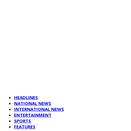
HEADLINES
NATIONAL NEWS
INTERNATIONAL NEWS
ENTERTAINMENT
SPORTS
FEATURES