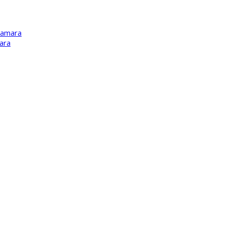
Kamara
ara