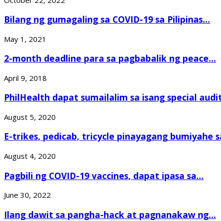
Bilang ng gumagaling sa COVID-19 sa Pilipinas...
May 1, 2021
2-month deadline para sa pagbabalik ng peace...
April 9, 2018
PhilHealth dapat sumailalim sa isang special audit
August 5, 2020
E-trikes, pedicab, tricycle pinayagang bumiyahe 
August 4, 2020
Pagbili ng COVID-19 vaccines, dapat ipasa sa...
June 30, 2022
Ilang dawit sa pangha-hack at pagnanakaw ng...