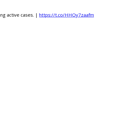
ng active cases. |
https://t.co/HHOy7zaafm