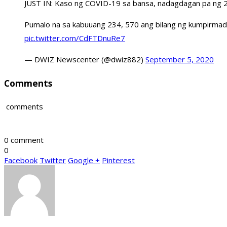
JUST IN: Kaso ng COVID-19 sa bansa, nadagdagan pa ng 
Pumalo na sa kabuuang 234, 570 ang bilang ng kumpirmad
pic.twitter.com/CdFTDnuRe7
— DWIZ Newscenter (@dwiz882)
September 5, 2020
Comments
comments
0 comment
0
Facebook
Twitter
Google +
Pinterest