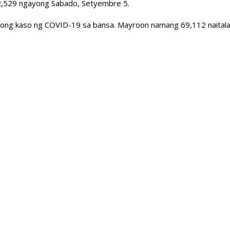
2,529 ngayong Sabado, Setyembre 5.
ong kaso ng COVID-19 sa bansa. Mayroon namang 69,112 naitala