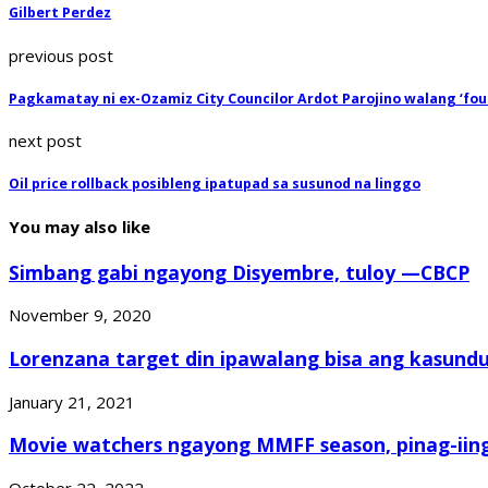
Gilbert Perdez
previous post
Pagkamatay ni ex-Ozamiz City Councilor Ardot Parojino walang ‘fou
next post
Oil price rollback posibleng ipatupad sa susunod na linggo
You may also like
Simbang gabi ngayong Disyembre, tuloy —CBCP
November 9, 2020
Lorenzana target din ipawalang bisa ang kasundu
January 21, 2021
Movie watchers ngayong MMFF season, pinag-iinga
October 22, 2022