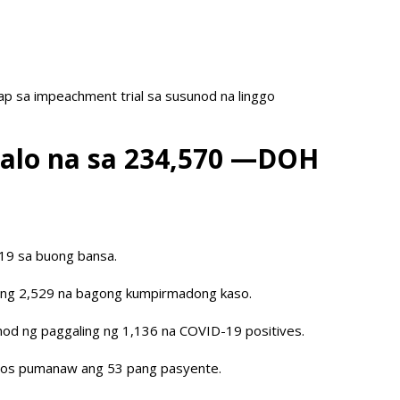
ap sa impeachment trial sa susunod na linggo
alo na sa 234,570 —DOH
-19 sa buong bansa.
 ng 2,529 na bagong kumpirmadong kaso.
nod ng paggaling ng 1,136 na COVID-19 positives.
apos pumanaw ang 53 pang pasyente.