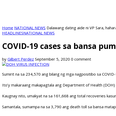
Home
NATIONAL NEWS
Dalawang dating aide ni VP Sara, hahar
HEADLINES
NATIONAL NEWS
COVID-19 cases sa bansa pum
by
Gilbert Perdez
September 5, 2020
0 comment
Sumirit na sa 234,570 ang bilang ng mga nagpositibo sa COVID
Ito’y makaraang makapagtala ang Department of Health (DOH)
Kaugnay nito, umakyat na sa 161,668 ang total recoveries kasu
Samantala, sumampa na sa 3,790 ang death toll sa bansa mat