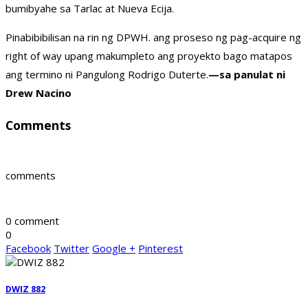
bumibyahe sa Tarlac at Nueva Ecija.
Pinabibibilisan na rin ng DPWH. ang proseso ng pag-acquire ng
right of way upang makumpleto ang proyekto bago matapos
ang termino ni Pangulong Rodrigo Duterte.
—sa panulat ni
Drew Nacino
Comments
comments
0 comment
0
Facebook
Twitter
Google +
Pinterest
DWIZ 882