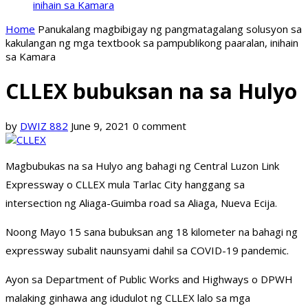
inihain sa Kamara
Home
Panukalang magbibigay ng pangmatagalang solusyon sa
kakulangan ng mga textbook sa pampublikong paaralan, inihain
sa Kamara
CLLEX bubuksan na sa Hulyo
by
DWIZ 882
June 9, 2021
0 comment
Magbubukas na sa Hulyo ang bahagi ng Central Luzon Link
Expressway o CLLEX mula Tarlac City hanggang sa
intersection ng Aliaga-Guimba road sa Aliaga, Nueva Ecija.
Noong Mayo 15 sana bubuksan ang 18 kilometer na bahagi ng
expressway subalit naunsyami dahil sa COVID-19 pandemic.
Ayon sa Department of Public Works and Highways o DPWH
malaking ginhawa ang idudulot ng CLLEX lalo sa mga