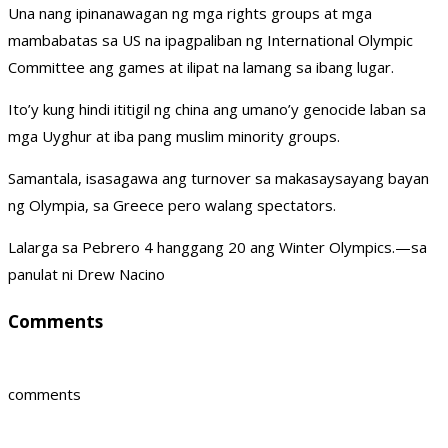
Una nang ipinanawagan ng mga rights groups at mga
mambabatas sa US na ipagpaliban ng International Olympic
Committee ang games at ilipat na lamang sa ibang lugar.
Ito’y kung hindi ititigil ng china ang umano’y genocide laban sa
mga Uyghur at iba pang muslim minority groups.
Samantala, isasagawa ang turnover sa makasaysayang bayan
ng Olympia, sa Greece pero walang spectators.
Lalarga sa Pebrero 4 hanggang 20 ang Winter Olympics.—sa
panulat ni Drew Nacino
Comments
comments