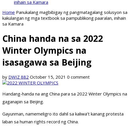
inihain sa Kamara
Home
Panukalang magbibigay ng pangmatagalang solusyon sa
kakulangan ng mga textbook sa pampublikong paaralan, inihain
sa Kamara
China handa na sa 2022
Winter Olympics na
isasagawa sa Beijing
by
DWIZ 882
October 15, 2021
0 comment
Handang-handa na ang China para sa 2022 Winter Olympics na
gaganapin sa Beijing.
Gayunman, namemeligro ito dahil sa kaliwa’t kanang protesta
laban sa human rights record ng China.