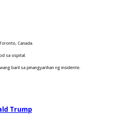
 Toronto, Canada.
d sa ospital.
wang baril sa pinangyarihan ng insidente.
nald Trump