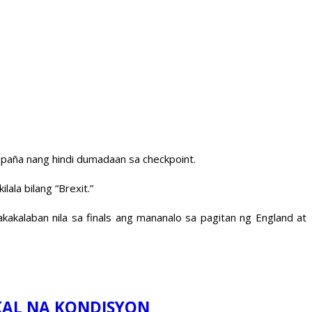
spaña nang hindi dumadaan sa checkpoint.
ala bilang “Brexit.”
kalaban nila sa finals ang mananalo sa pagitan ng England at
IKAL NA KONDISYON