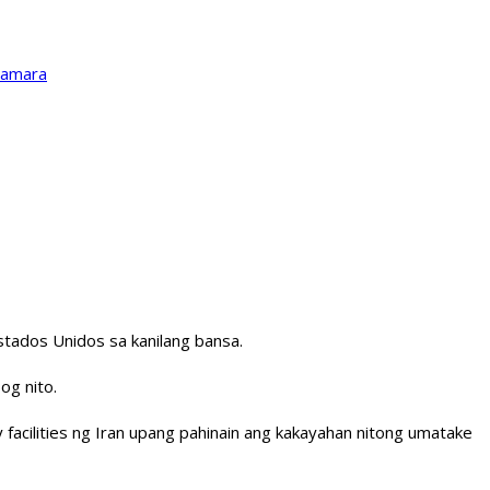
Kamara
tados Unidos sa kanilang bansa.
og nito.
 facilities ng Iran upang pahinain ang kakayahan nitong umatake