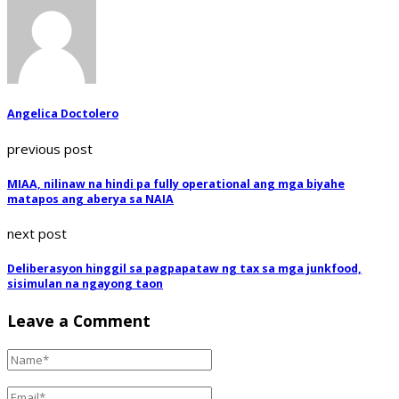
Angelica Doctolero
previous post
MIAA, nilinaw na hindi pa fully operational ang mga biyahe
matapos ang aberya sa NAIA
next post
Deliberasyon hinggil sa pagpapataw ng tax sa mga junkfood,
sisimulan na ngayong taon
Leave a Comment