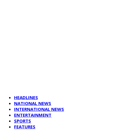
HEADLINES
NATIONAL NEWS
INTERNATIONAL NEWS
ENTERTAINMENT
SPORTS
FEATURES