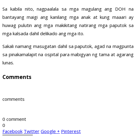
Sa kabila nito, nagpaalala sa mga magulang ang DOH na
bantayang maigi ang kanilang mga anak at kung maaari ay
huwag pulutin ang mga makikitang natirang mga paputok sa
mga kalsada dahil delikado ang mga ito.
Sakali namang masugatan dahil sa paputok, agad na magpunta
sa pinakamalapit na ospital para mabigyan ng tama at agarang
lunas.
Comments
comments
0 comment
0
Facebook
Twitter
Google +
Pinterest