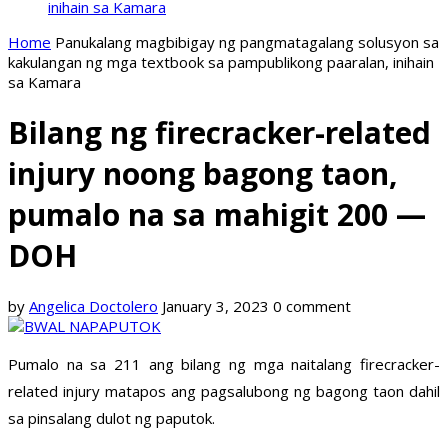
inihain sa Kamara
Home
Panukalang magbibigay ng pangmatagalang solusyon sa
kakulangan ng mga textbook sa pampublikong paaralan, inihain
sa Kamara
Bilang ng firecracker-related
injury noong bagong taon,
pumalo na sa mahigit 200 —
DOH
by
Angelica Doctolero
January 3, 2023
0 comment
Pumalo na sa 211 ang bilang ng mga naitalang firecracker-
related injury matapos ang pagsalubong ng bagong taon dahil
sa pinsalang dulot ng paputok.