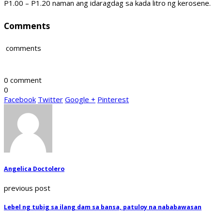
P1.00 – P1.20 naman ang idaragdag sa kada litro ng kerosene.
Comments
comments
0 comment
0
Facebook
Twitter
Google +
Pinterest
Angelica Doctolero
previous post
Lebel ng tubig sa ilang dam sa bansa, patuloy na nababawasan