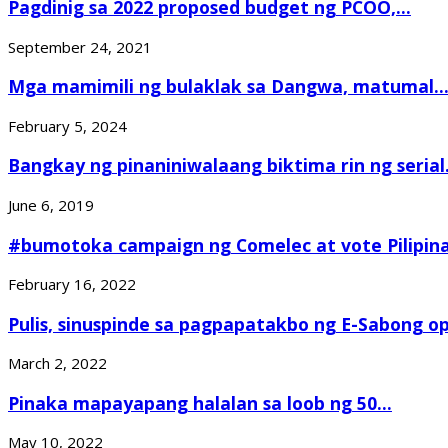
Pagdinig sa 2022 proposed budget ng PCOO,...
September 24, 2021
Mga mamimili ng bulaklak sa Dangwa, matumal..
February 5, 2024
Bangkay ng pinaniniwalaang biktima rin ng serial.
June 6, 2019
#bumotoka campaign ng Comelec at vote Pilipinas
February 16, 2022
Pulis, sinuspinde sa pagpapatakbo ng E-Sabong o
March 2, 2022
Pinaka mapayapang halalan sa loob ng 50...
May 10, 2022