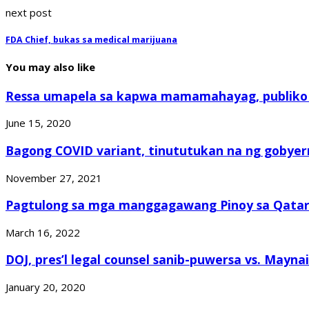
next post
FDA Chief, bukas sa medical marijuana
You may also like
Ressa umapela sa kapwa mamamahayag, publiko 
June 15, 2020
Bagong COVID variant, tinututukan na ng gobyer
November 27, 2021
Pagtulong sa mga manggagawang Pinoy sa Qatar,
March 16, 2022
DOJ, pres’l legal counsel sanib-puwersa vs. Maynail
January 20, 2020