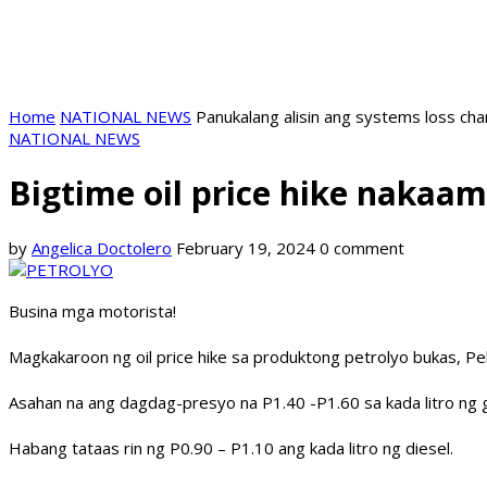
Home
NATIONAL NEWS
Panukalang alisin ang systems loss ch
NATIONAL NEWS
Bigtime oil price hike nakaa
by
Angelica Doctolero
February 19, 2024
0 comment
Busina mga motorista!
Magkakaroon ng oil price hike sa produktong petrolyo bukas, Pe
Asahan na ang dagdag-presyo na P1.40 -P1.60 sa kada litro ng g
Habang tataas rin ng P0.90 – P1.10 ang kada litro ng diesel.