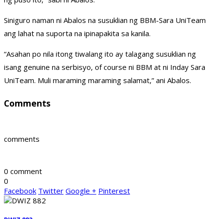
Siniguro naman ni Abalos na susuklian ng BBM-Sara UniTeam
ang lahat na suporta na ipinapakita sa kanila.
“Asahan po nila itong tiwalang ito ay talagang susuklian ng
isang genuine na serbisyo, of course ni BBM at ni Inday Sara
UniTeam. Muli maraming maraming salamat,” ani Abalos.
Comments
comments
0 comment
0
Facebook
Twitter
Google +
Pinterest