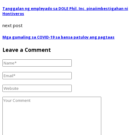
Tanggalan ng empleyado sa DOLE Phil. Inc. pinaiimbestigahan ni
Hontiveros
next post
Mga gumaling sa COVID-19 sa bansa patuloy ang pagtaas
Leave a Comment