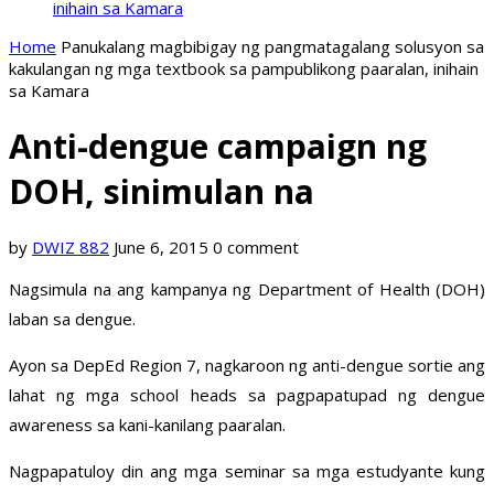
inihain sa Kamara
Home
Panukalang magbibigay ng pangmatagalang solusyon sa
kakulangan ng mga textbook sa pampublikong paaralan, inihain
sa Kamara
Anti-dengue campaign ng
DOH, sinimulan na
by
DWIZ 882
June 6, 2015
0 comment
Nagsimula na ang kampanya ng Department of Health (DOH)
laban sa dengue.
Ayon sa DepEd Region 7, nagkaroon ng anti-dengue sortie ang
lahat ng mga school heads sa pagpapatupad ng dengue
awareness sa kani-kanilang paaralan.
Nagpapatuloy din ang mga seminar sa mga estudyante kung