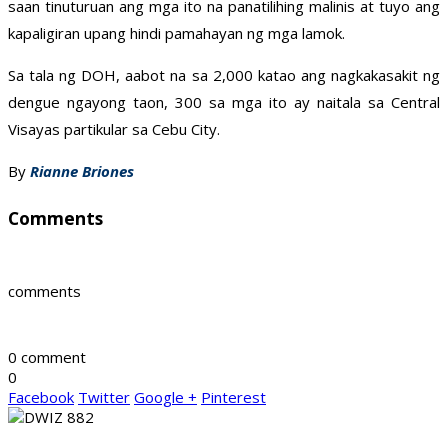
saan tinuturuan ang mga ito na panatilihing malinis at tuyo ang
kapaligiran upang hindi pamahayan ng mga lamok.
Sa tala ng DOH, aabot na sa 2,000 katao ang nagkakasakit ng
dengue ngayong taon, 300 sa mga ito ay naitala sa Central
Visayas partikular sa Cebu City.
By
Rianne Briones
Comments
comments
0 comment
0
Facebook
Twitter
Google +
Pinterest