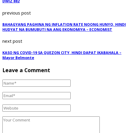
DWIZ 882
previous post
BAHAGYANG PAGHINA NG INFLATION RATE NOONG HUNYO, HINDI
HUDYAT NA BUMUBUTI NA ANG EKONOMIYA – ECONOMIST
next post
KASO NG COVID-19 SA QUEZON CITY, HINDI DAPAT IKABAHALA –
Mayor Belmonte
Leave a Comment