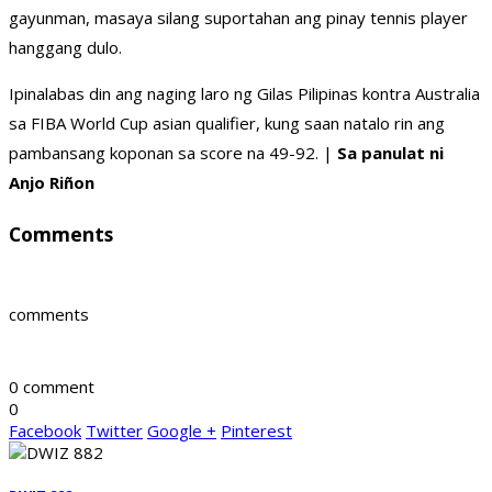
gayunman, masaya silang suportahan ang pinay tennis player
hanggang dulo.
Ipinalabas din ang naging laro ng Gilas Pilipinas kontra Australia
sa FIBA World Cup asian qualifier, kung saan natalo rin ang
pambansang koponan sa score na 49-92. |
Sa panulat ni
Anjo Riñon
Comments
comments
0 comment
0
Facebook
Twitter
Google +
Pinterest