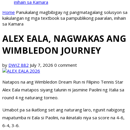
inihain sa Kamara
Home
Panukalang magbibigay ng pangmatagalang solusyon sa
kakulangan ng mga textbook sa pampublikong paaralan, inihain
sa Kamara
ALEX EALA, NAGWAKAS ANG
WIMBLEDON JOURNEY
by
DWIZ 882
July 7, 2026
0 comment
Natapos na ang Wimbledon Dream Run ni Filipino Tennis Star
Alex Eala matapos siyang talunin ni Jasmine Paolini ng Italia sa
round 4 ng naturang torneo.
Umabot pa sa ikatlong set ang naturang laro, ngunit nabigong
mapatumba ni Eala si Paolini, na ikinatalo niya sa score na 4-6,
6-4, 3-6.