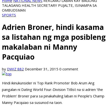
Home
NATIONAL NEWS
REKLAMO LABAN KAY BAGONG
TALAGANG HEALTH SECRETARY PUJALTE, ISINAMPA SA
OMBUDSMAN
SPORTS
Adrien Broner, hindi kasama
sa listahan ng mga posibleng
makalaban ni Manny
Pacquiao
by
DWIZ 882
December 31, 2015
0 comment
Hindi ikinukunsider ni Top Rank Promoter Bob Arum Ang
pangalan ni Dating World Four-Division Titlist na si adrien ‘the
Problem’ Broner para sa pinakahuling laban ni People’s Champ
Manny Pacquiao sa susunod na taon.