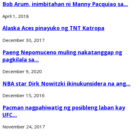
Bob Arum, inimbitahan ni Manny Pacquiao sa...
April 1, 2018
Alaska Aces pinayuko ng TNT Katropa
December 30, 2017
Paeng Nepomuceno muling nakatanggap ng
pagkilala sa...
December 9, 2020
NBA star Dirk Nowitzki ikinukunsidera na ang...
December 15, 2016
Pacman nagpahiwatig ng posibleng laban kay
UFC...
November 24, 2017