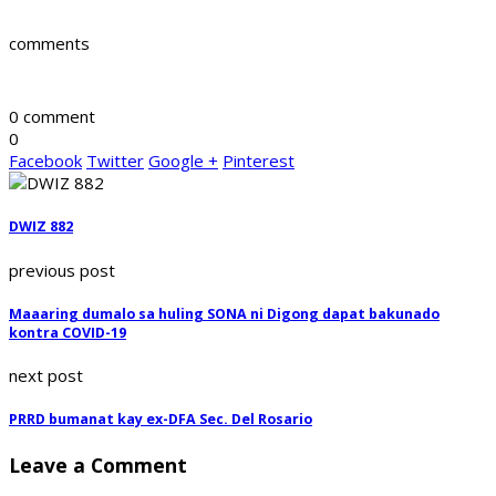
comments
0 comment
0
Facebook
Twitter
Google +
Pinterest
DWIZ 882
previous post
Maaaring dumalo sa huling SONA ni Digong dapat bakunado
kontra COVID-19
next post
PRRD bumanat kay ex-DFA Sec. Del Rosario
Leave a Comment