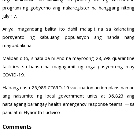
program ng gobyerno ang nakaregister na hanggang nitong
July 17.
Aniya, magandang balita ito dahil malapit na sa kalahating
porsyento ng kabuuang populasyon ang handa nang
magpabakuna.
Maliban dito, sinabi pa ni Año na mayroong 28,598 quarantine
facilities sa bansa na magagamit ng mga pasyenteng may
COVID-19.
Habang nasa 25,989 COVID-19 vaccination action plans naman
ang naisumite ng local government units at 36,823 ang
naitalagang barangay health emergency response teams. —sa
panulat ni Hyacinth Ludivico
Comments