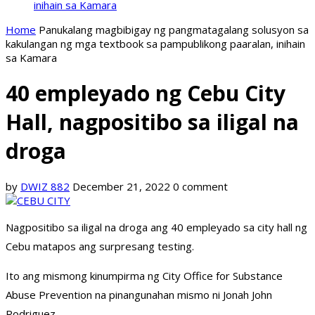
inihain sa Kamara
Home
Panukalang magbibigay ng pangmatagalang solusyon sa
kakulangan ng mga textbook sa pampublikong paaralan, inihain
sa Kamara
40 empleyado ng Cebu City
Hall, nagpositibo sa iligal na
droga
by
DWIZ 882
December 21, 2022
0 comment
Nagpositibo sa iligal na droga ang 40 empleyado sa city hall ng
Cebu matapos ang surpresang testing.
Ito ang mismong kinumpirma ng City Office for Substance
Abuse Prevention na pinangunahan mismo ni Jonah John
Rodriguez.