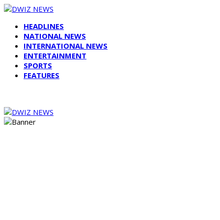
HEADLINES
NATIONAL NEWS
INTERNATIONAL NEWS
ENTERTAINMENT
SPORTS
FEATURES