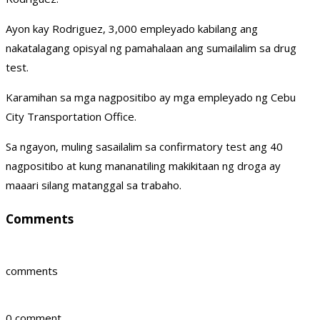
Ayon kay Rodriguez, 3,000 empleyado kabilang ang
nakatalagang opisyal ng pamahalaan ang sumailalim sa drug
test.
Karamihan sa mga nagpositibo ay mga empleyado ng Cebu
City Transportation Office.
Sa ngayon, muling sasailalim sa confirmatory test ang 40
nagpositibo at kung mananatiling makikitaan ng droga ay
maaari silang matanggal sa trabaho.
Comments
comments
0 comment