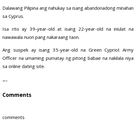
Dalawang Pilipina ang nahukay sa isang abandonadong minahan
sa Cyprus.
Isa rito ay 39-year-old at isang 22-year-old na iniulat na
nawawala nuon pang nakaraang taon.
Ang suspek ay isang 35-year-old na Green Cypriot Army
Officer na umaming pumatay ng pitong babae na nakilala niya
sa online dating site.
—–
Comments
comments