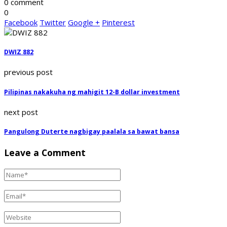
0 comment
0
Facebook
Twitter
Google +
Pinterest
DWIZ 882
previous post
Pilipinas nakakuha ng mahigit 12-B dollar investment
next post
Pangulong Duterte nagbigay paalala sa bawat bansa
Leave a Comment