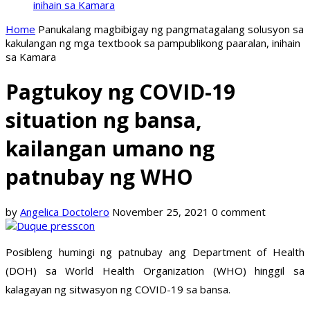
inihain sa Kamara
Home
Panukalang magbibigay ng pangmatagalang solusyon sa
kakulangan ng mga textbook sa pampublikong paaralan, inihain
sa Kamara
Pagtukoy ng COVID-19
situation ng bansa,
kailangan umano ng
patnubay ng WHO
by
Angelica Doctolero
November 25, 2021
0 comment
Posibleng humingi ng patnubay ang Department of Health
(DOH) sa World Health Organization (WHO) hinggil sa
kalagayan ng sitwasyon ng COVID-19 sa bansa.