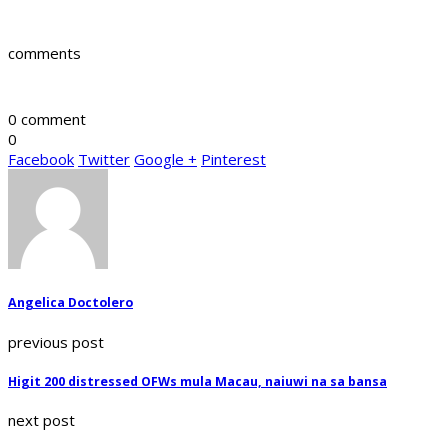
comments
0 comment
0
Facebook
Twitter
Google +
Pinterest
Angelica Doctolero
previous post
Higit 200 distressed OFWs mula Macau, naiuwi na sa bansa
next post