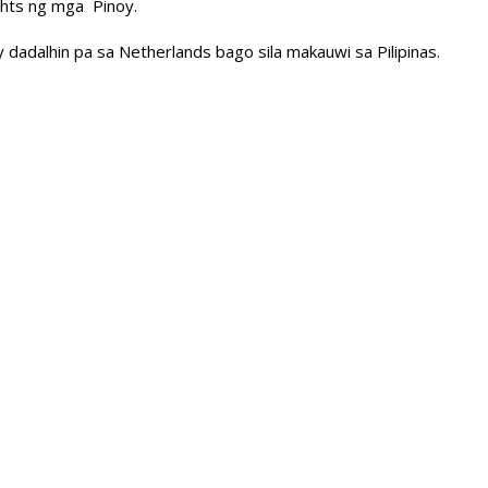
ights ng mga Pinoy.
y dadalhin pa sa Netherlands bago sila makauwi sa Pilipinas.