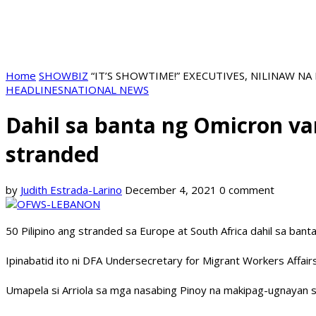
Home
SHOWBIZ
“IT’S SHOWTIME!” EXECUTIVES, NILINAW 
HEADLINES
NATIONAL NEWS
Dahil sa banta ng Omicron va
stranded
by
Judith Estrada-Larino
December 4, 2021
0 comment
50 Pilipino ang stranded sa Europe at South Africa dahil sa ban
Ipinabatid ito ni DFA Undersecretary for Migrant Workers Affairs
Umapela si Arriola sa mga nasabing Pinoy na makipag-ugnayan 