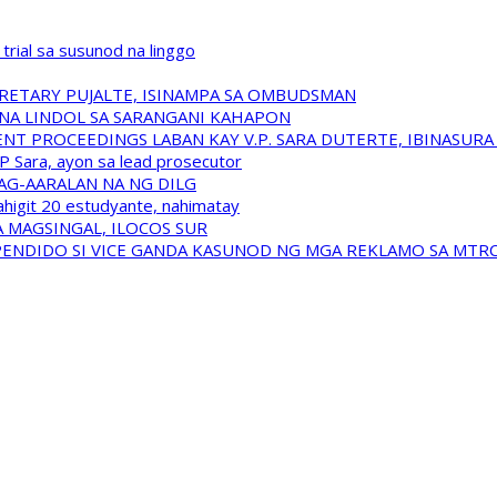
trial sa susunod na linggo
RETARY PUJALTE, ISINAMPA SA OMBUDSMAN
NA LINDOL SA SARANGANI KAHAPON
T PROCEEDINGS LABAN KAY V.P. SARA DUTERTE, IBINASUR
P Sara, ayon sa lead prosecutor
NAG-AARALAN NA NG DILG
ahigit 20 estudyante, nahimatay
 MAGSINGAL, ILOCOS SUR
USPENDIDO SI VICE GANDA KASUNOD NG MGA REKLAMO SA MTR