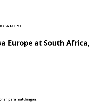
AMO SA MTRCB
a Europe at South Africa,
oonan para matulungan.