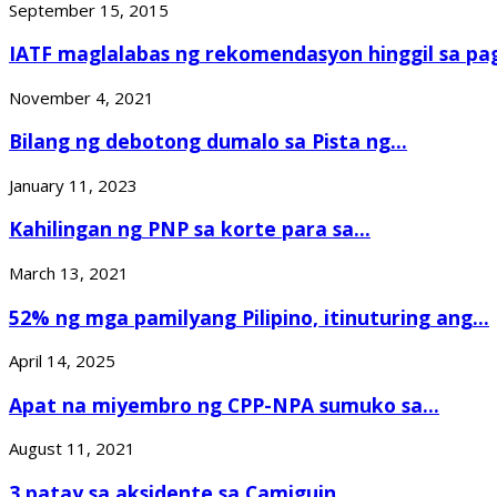
September 15, 2015
IATF maglalabas ng rekomendasyon hinggil sa pa
November 4, 2021
Bilang ng debotong dumalo sa Pista ng...
January 11, 2023
Kahilingan ng PNP sa korte para sa...
March 13, 2021
52% ng mga pamilyang Pilipino, itinuturing ang...
April 14, 2025
Apat na miyembro ng CPP-NPA sumuko sa...
August 11, 2021
3 patay sa aksidente sa Camiguin