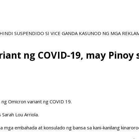
NA HINDI SUSPENDIDO SI VICE GANDA KASUNOD NG MGA REKL
riant ng COVID-19, may Pinoy s
ta ng Omicron variant ng COVID 19.
 Sarah Lou Arriola.
sa mga embahada at konsulado ng bansa sa kani-kanilang kinaror