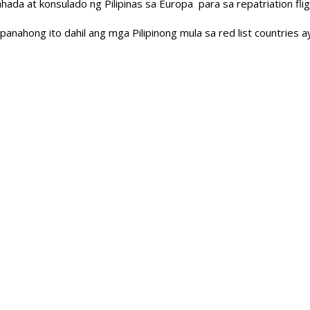
hada at konsulado ng Pilipinas sa Europa para sa repatriation fl
anahong ito dahil ang mga Pilipinong mula sa red list countries a