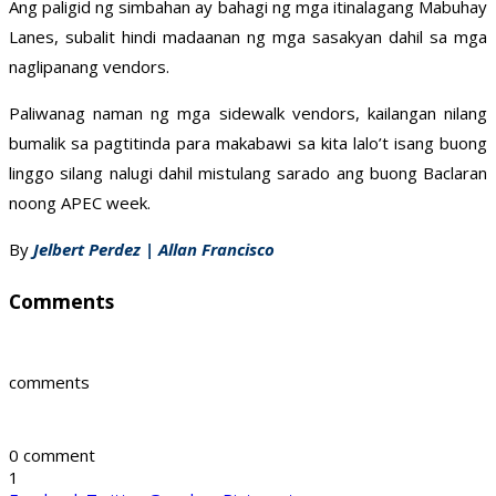
Ang paligid ng simbahan ay bahagi ng mga itinalagang Mabuhay
Lanes, subalit hindi madaanan ng mga sasakyan dahil sa mga
naglipanang vendors.
Paliwanag naman ng mga sidewalk vendors, kailangan nilang
bumalik sa pagtitinda para makabawi sa kita lalo’t isang buong
linggo silang nalugi dahil mistulang sarado ang buong Baclaran
noong APEC week.
By
Jelbert Perdez | Allan Francisco
Comments
comments
0 comment
1