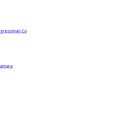
ongressman Co
Kamara