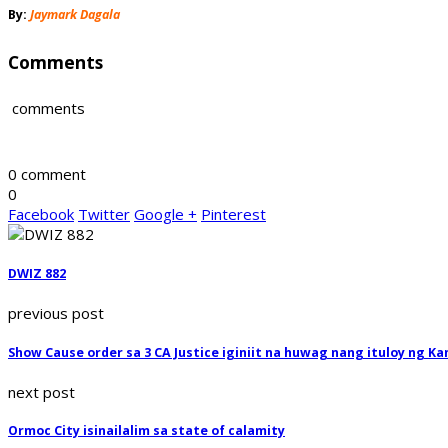
By:
Jaymark Dagala
Comments
comments
0 comment
0
Facebook
Twitter
Google +
Pinterest
DWIZ 882
previous post
Show Cause order sa 3 CA Justice iginiit na huwag nang ituloy ng K
next post
Ormoc City isinailalim sa state of calamity