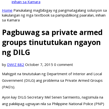
inihain sa Kamara
Home
Panukalang magbibigay ng pangmatagalang solusyon sa
kakulangan ng mga textbook sa pampublikong paaralan, inihain
sa Kamara
Pagbuwag sa private armed
groups tinututukan ngayon
ng DILG
by
DWIZ 882
October 7, 2015
0 comment
Mahigpit na tinututukan ng Department of Interior and Local
Government (DILG) ang problema sa Private Armed Groups
(PAG’s).
Ayon kay DILG Secretary Mel Senen Sarmiento, nagsimula na
ang pakikipag-ugnayan nila sa Philippine National Police (PNP)