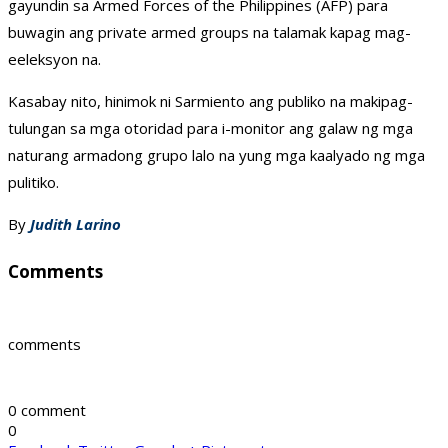
gayundin sa Armed Forces of the Philippines (AFP) para
buwagin ang private armed groups na talamak kapag mag-
eeleksyon na.
Kasabay nito, hinimok ni Sarmiento ang publiko na makipag-
tulungan sa mga otoridad para i-monitor ang galaw ng mga
naturang armadong grupo lalo na yung mga kaalyado ng mga
pulitiko.
By
Judith Larino
Comments
comments
0 comment
0