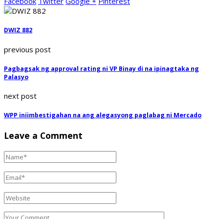
Facebook
Twitter
Google +
Pinterest
DWIZ 882
previous post
Pagbagsak ng approval rating ni VP Binay di na ipinagtaka ng
Palasyo
next post
WPP iniimbestigahan na ang alegasyong paglabag ni Mercado
Leave a Comment