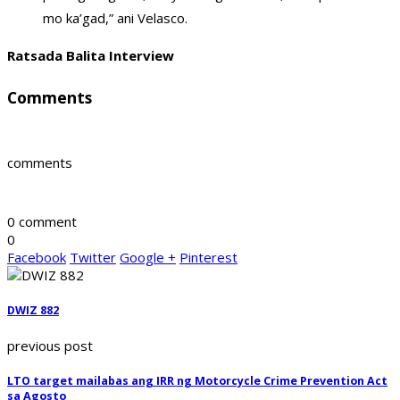
mo ka’gad,” ani Velasco.
Ratsada Balita Interview
Comments
comments
0 comment
0
Facebook
Twitter
Google +
Pinterest
DWIZ 882
previous post
LTO target mailabas ang IRR ng Motorcycle Crime Prevention Act
sa Agosto