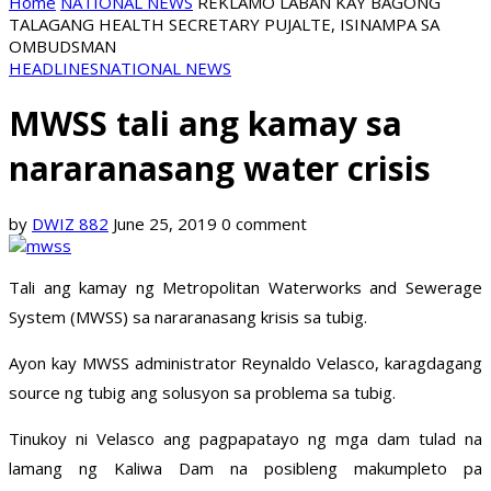
Home
NATIONAL NEWS
REKLAMO LABAN KAY BAGONG
TALAGANG HEALTH SECRETARY PUJALTE, ISINAMPA SA
OMBUDSMAN
HEADLINES
NATIONAL NEWS
MWSS tali ang kamay sa
nararanasang water crisis
by
DWIZ 882
June 25, 2019
0 comment
Tali ang kamay ng Metropolitan Waterworks and Sewerage
System (MWSS) sa nararanasang krisis sa tubig.
Ayon kay MWSS administrator Reynaldo Velasco, karagdagang
source ng tubig ang solusyon sa problema sa tubig.
Tinukoy ni Velasco ang pagpapatayo ng mga dam tulad na
lamang ng Kaliwa Dam na posibleng makumpleto pa