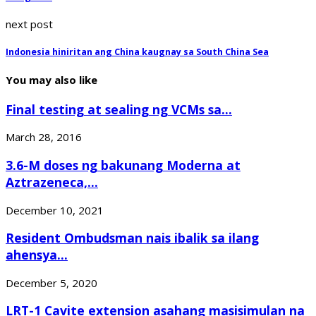
next post
Indonesia hiniritan ang China kaugnay sa South China Sea
You may also like
Final testing at sealing ng VCMs sa...
March 28, 2016
3.6-M doses ng bakunang Moderna at
Aztrazeneca,...
December 10, 2021
Resident Ombudsman nais ibalik sa ilang
ahensya...
December 5, 2020
LRT-1 Cavite extension asahang masisimulan na