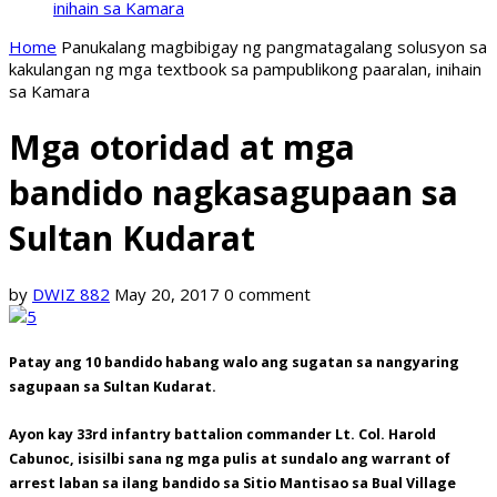
inihain sa Kamara
Home
Panukalang magbibigay ng pangmatagalang solusyon sa
kakulangan ng mga textbook sa pampublikong paaralan, inihain
sa Kamara
Mga otoridad at mga
bandido nagkasagupaan sa
Sultan Kudarat
by
DWIZ 882
May 20, 2017
0 comment
Patay ang 10 bandido habang walo ang sugatan sa nangyaring
sagupaan sa Sultan Kudarat.
Ayon kay 33rd infantry battalion commander Lt. Col. Harold
Cabunoc, isisilbi sana ng mga pulis at sundalo ang warrant of
arrest laban sa ilang bandido sa Sitio Mantisao sa Bual Village