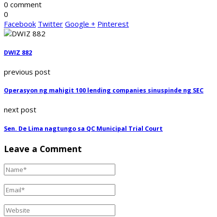
0 comment
0
Facebook
Twitter
Google +
Pinterest
DWIZ 882
previous post
Operasyon ng mahigit 100 lending companies sinuspinde ng SEC
next post
Sen. De Lima nagtungo sa QC Municipal Trial Court
Leave a Comment