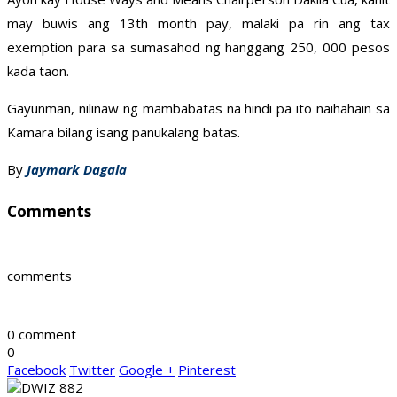
may buwis ang 13th month pay, malaki pa rin ang tax
exemption para sa sumasahod ng hanggang 250, 000 pesos
kada taon.
Gayunman, nilinaw ng mambabatas na hindi pa ito naihahain sa
Kamara bilang isang panukalang batas.
By
Jaymark Dagala
Comments
comments
0 comment
0
Facebook
Twitter
Google +
Pinterest